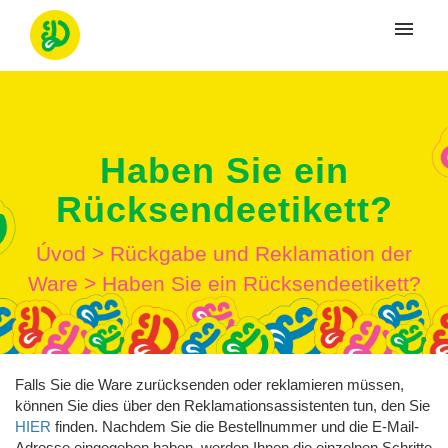
Moje tikety
Vytvoriť tiket
Haben Sie ein
Prihlásenie
Rücksendeetikett?
Úvod
>
Rückgabe und Reklamation der
Ware
>
Haben Sie ein Rücksendeetikett?
Falls Sie die Ware zurücksenden oder reklamieren müssen,
können Sie dies über den Reklamationsassistenten tun, den Sie
HIER
finden. Nachdem Sie die Bestellnummer und die E-Mail-
Adresse eingegeben haben, werden Ihnen die einzelnen Schritte