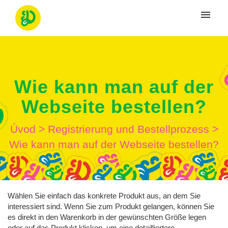
Moje tikety
Vytvoriť tiket
Wie kann man auf der
Prihlásenie
Webseite bestellen?
Úvod
>
Registrierung und Bestellprozess
>
Wie kann man auf der Webseite bestellen?
Wählen Sie einfach das konkrete Produkt aus, an dem Sie
interessiert sind. Wenn Sie zum Produkt gelangen, können Sie
es direkt in den Warenkorb in der gewünschten Größe legen
oder auf das Produkt klicken, um eine detailliertere